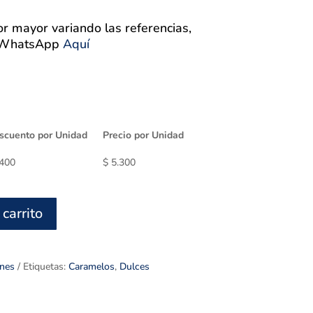
r mayor variando las referencias,
a WhatsApp
Aquí
scuento por Unidad
Precio por Unidad
400
$
5.300
 carrito
nes
Etiquetas:
Caramelos
,
Dulces