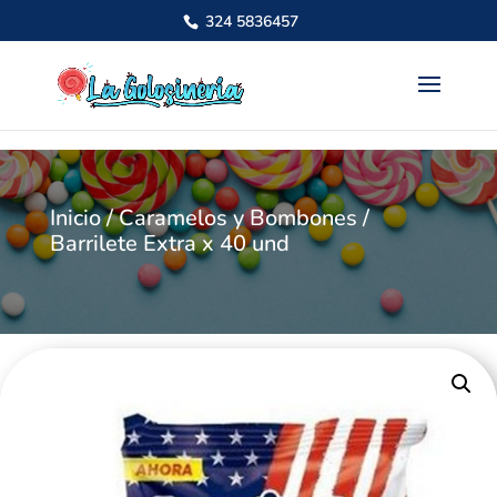
324 5836457
Inicio
/
Caramelos y Bombones
/
Barrilete Extra x 40 und