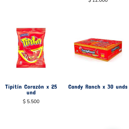
$
12.000
Tipitín Corazón x 25
Candy Ranch x 30 unds
und
$
5.500