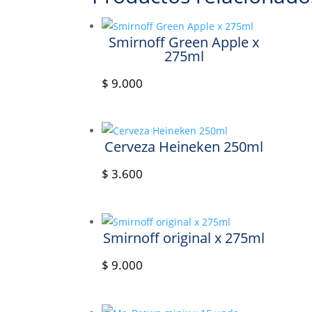
Smirnoff Green Apple x
275ml
$
9.000
Cerveza Heineken 250ml
$
3.600
Smirnoff original x 275ml
$
9.000