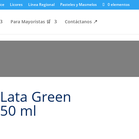
lce
Licores
Línea Regional
Pasteles y Masmelos
0 elementos
Para Mayoristas 🛒
Contáctanos 📍​
 Lata Green
250 ml