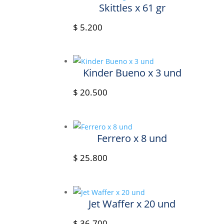
Skittles x 61 gr
$
5.200
Kinder Bueno x 3 und
$
20.500
Ferrero x 8 und
$
25.800
Jet Waffer x 20 und
$
36.700