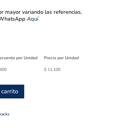
r mayor variando las referencias,
a WhatsApp
Aquí
scuento por Unidad
Precio por Unidad
300
$
11.100
 carrito
nacks