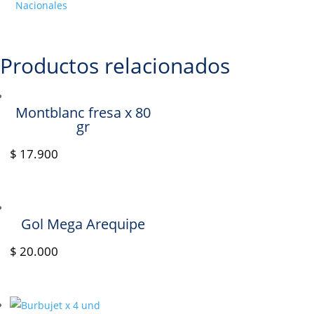
35gr
Nacionales
cantidad
Productos relacionados
Montblanc fresa x 80
gr
$
17.900
Gol Mega Arequipe
$
20.000