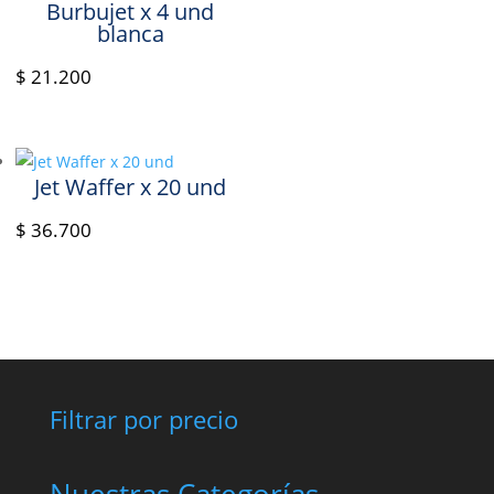
Burbujet x 4 und
blanca
$
21.200
Jet Waffer x 20 und
$
36.700
Filtrar por precio