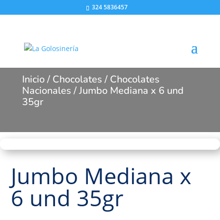
324 5836457
Inicio
/
Chocolates
/
Chocolates
Nacionales
/ Jumbo Mediana x 6 und
35gr
Jumbo Mediana x
6 und 35gr