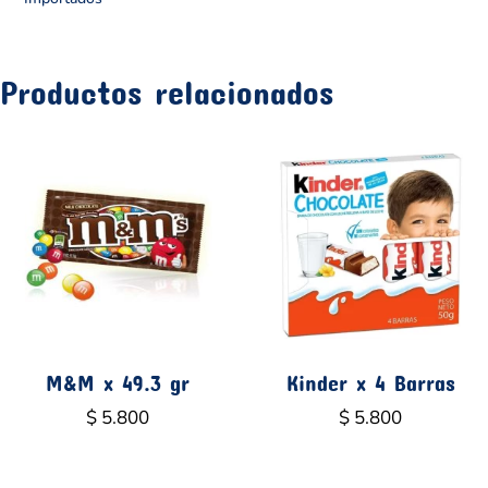
Productos relacionados
M&M x 49.3 gr
Kinder x 4 Barras
$
5.800
$
5.800