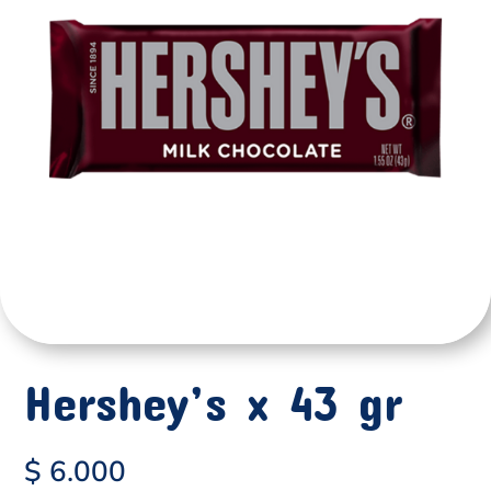
Hershey’s x 43 gr
$
6.000