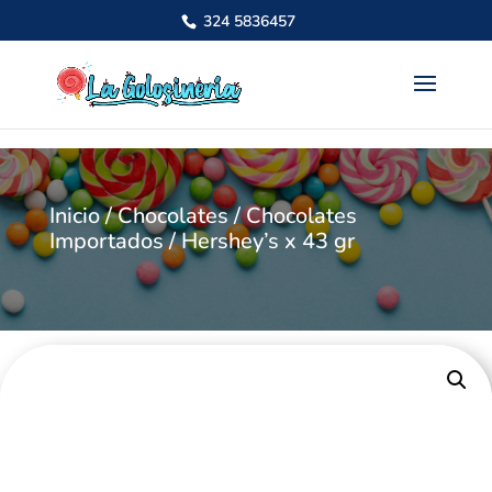
324 5836457
Inicio
/
Chocolates
/
Chocolates
Importados
/ Hershey’s x 43 gr