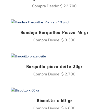
Compra Desde:
$
22.700
Bandeja Barquillos Piazza 45 gr
Compra Desde:
$
3.300
Barquillo piaza deite 30gr
Compra Desde:
$
2.700
Biscotto x 60 gr
Compra Desde:
$
6.600