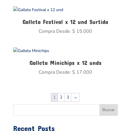
Galleta Festival x 12 und Surtida
Compra Desde:
$
15.000
Galleta Minichips x 12 unds
Compra Desde:
$
17.000
1
2
3
→
Buscar
Recent Posts